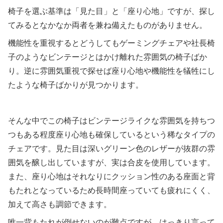
椅子を選ぶ基準は「見た目」と「座り心地」ですが、探し
てみるとなかなか両者を兼ね備えたものがありません。
機能性を重視するとどうしてもゲーミングチェアや社長椅
子のようなビンテージとはかけ離れた雰囲気の椅子ばか
り。逆に雰囲気重視で探せば座り心地や機能性を犠牲にし
たような椅子ばかりが見つかります。
そんな中でこの椅子はビンテージライクな雰囲気を持ちつ
つもある程度座り心地も確保しているという稀なタイプの
チェアです。見た目は深いグリーン色のレザーが抜群の雰
囲気を醸し出していますが、実は合皮を使用しています。
また、座り心地はそれなりにクッション性のある座面と背
もたれとなっているため長時間座っていても疲れにくく、
加えて高さも調節できます。
唯一背もたれが倒せないのが難点ですが、はっきり言って