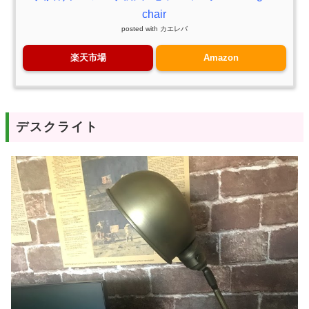
chair
posted with
カエレバ
楽天市場
Amazon
デスクライト