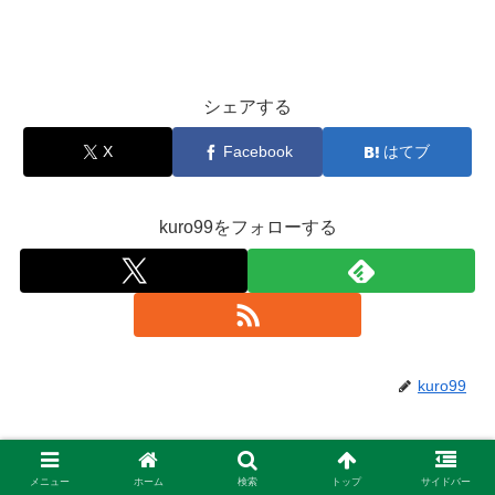
シェアする
X
Facebook
はてブ
kuro99をフォローする
kuro99
関連記事
メニュー
ホーム
検索
トップ
サイドバー