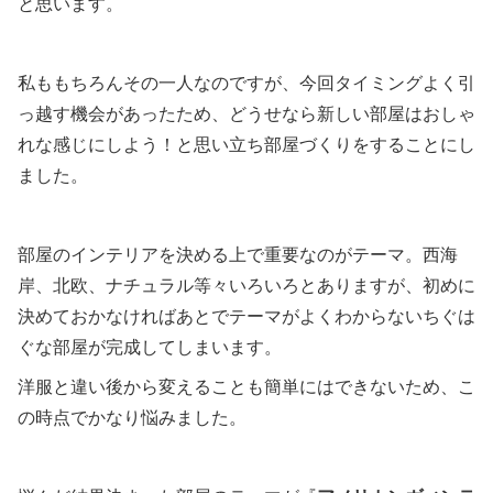
と思います。
私ももちろんその一人なのですが、今回タイミングよく引
っ越す機会があったため、どうせなら新しい部屋はおしゃ
れな感じにしよう！と思い立ち部屋づくりをすることにし
ました。
部屋のインテリアを決める上で重要なのがテーマ。西海
岸、北欧、ナチュラル等々いろいろとありますが、初めに
決めておかなければあとでテーマがよくわからないちぐは
ぐな部屋が完成してしまいます。
洋服と違い後から変えることも簡単にはできないため、こ
の時点でかなり悩みました。