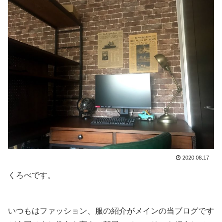
2020.08.17
くろべです。
いつもはファッション、服の紹介がメインの当ブログです