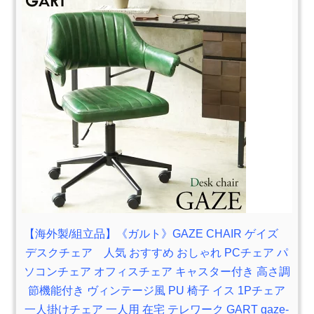
【海外製/組立品】《ガルト》GAZE CHAIR ゲイズ
デスクチェア 人気 おすすめ おしゃれ PCチェア パ
ソコンチェア オフィスチェア キャスター付き 高さ調
節機能付き ヴィンテージ風 PU 椅子 イス 1Pチェア
一人掛けチェア 一人用 在宅 テレワーク GART gaze-