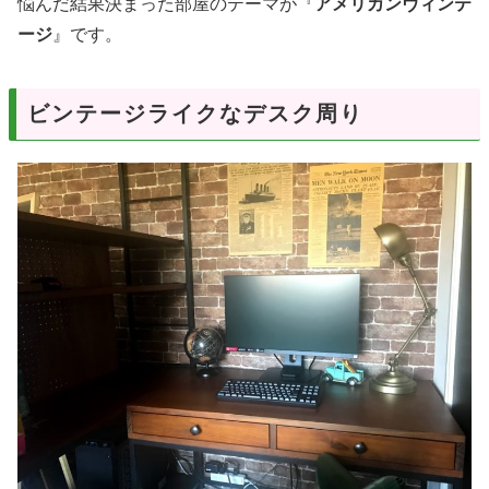
悩んだ結果決まった部屋のテーマが『
アメリカンヴィンテ
ージ
』です。
ビンテージライクなデスク周り