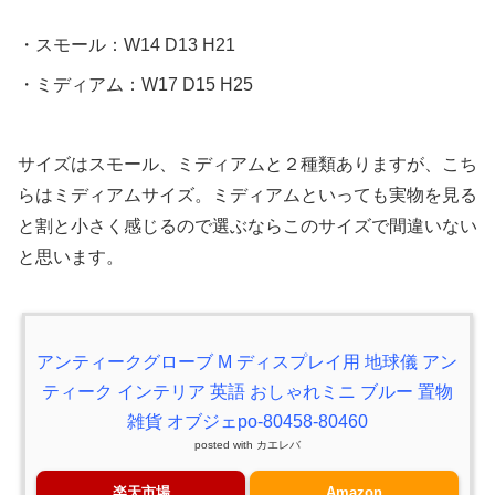
・スモール：W14 D13 H21
・ミディアム：W17 D15 H25
サイズはスモール、ミディアムと２種類ありますが、こち
らはミディアムサイズ。ミディアムといっても実物を見る
と割と小さく感じるので選ぶならこのサイズで間違いない
と思います。
アンティークグローブ M ディスプレイ用 地球儀 アン
ティーク インテリア 英語 おしゃれミニ ブルー 置物
雑貨 オブジェpo-80458-80460
posted with
カエレバ
楽天市場
Amazon