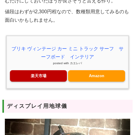
むだけにしておいたほうが良さそうと言える作り。
値段はわずか\2,300円程なので、数種類用意してみるのも
面白いかもしれません。
ブリキ ヴィンテージ カー ミニ トラック サーフ サ
ーフボード インテリア
posted with
カエレバ
楽天市場
Amazon
ディスプレイ用地球儀