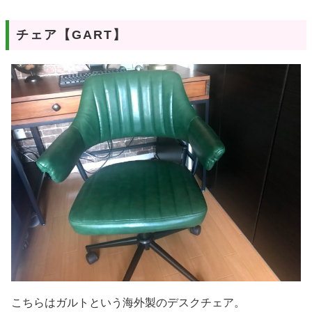
チェア【GART】
こちらはガルトという海外製のデスクチェア。