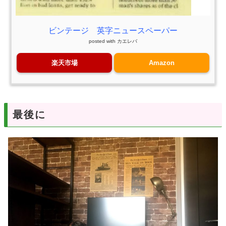
ビンテージ 英字ニュースペーパー
posted with
カエレバ
楽天市場
Amazon
最後に