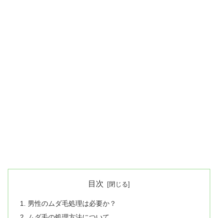
目次
男性のムダ毛処理は必要か？
ムダ毛の処理方法について