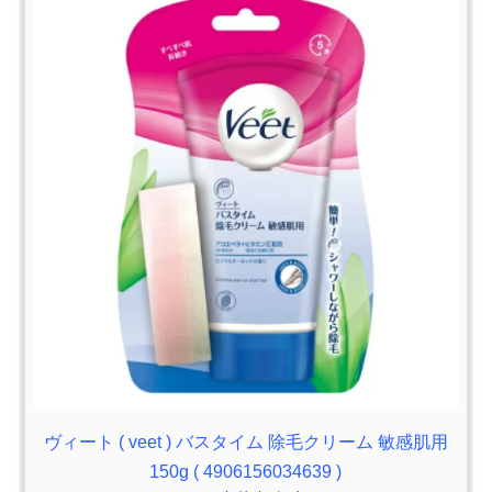
ヴィート ( veet ) バスタイム 除毛クリーム 敏感肌用
150g ( 4906156034639 )