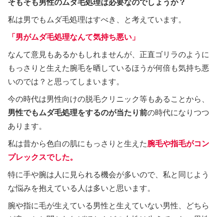
そもそも男性のムダ毛処理は必要なのでしょうか？
私は男でもムダ毛処理はすべき、と考えています。
「男がムダ毛処理なんて気持ち悪い」
なんて意見もあるかもしれませんが、正直ゴリラのように
もっさりと生えた腕毛を晒しているほうが何倍も気持ち悪
いのでは？と思ってしまいます。
今の時代は男性向けの脱毛クリニック等もあることから、
男性でもムダ毛処理をするのが当たり前
の時代になりつつ
あります。
私は昔から色白の肌にもっさりと生えた
腕毛や指毛がコン
プレックスでした。
特に手や腕は人に見られる機会が多いので、私と同じよう
な悩みを抱えている人は多いと思います。
腕や指に毛が生えている男性と生えていない男性、どちら