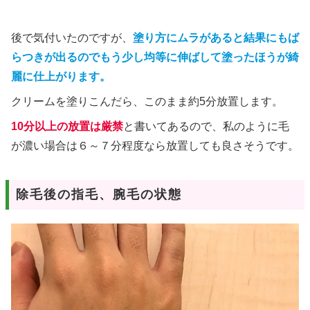
後で気付いたのですが、
塗り方にムラがあると結果にもば
らつきが出るのでもう少し均等に伸ばして塗ったほうが綺
麗に仕上がります。
クリームを塗りこんだら、このまま約5分放置します。
10分以上の放置は厳禁
と書いてあるので、私のように毛
が濃い場合は６～７分程度なら放置しても良さそうです。
除毛後の指毛、腕毛の状態