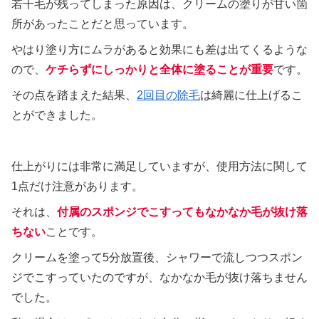
若干毛が残ってしまった原因は、クリームの塗りが甘い箇
所があったことだと思っています。
やはり塗り方にムラがあると効果にも差は出てくるような
ので、
ケチらずにしっかりと全体に塗ることが重要
です。
その点を踏まえた結果、
2回目の除毛
は綺麗に仕上げるこ
とができました。
仕上がりには非常に満足していますが、使用方法に関して
1点だけ注意があります。
それは、
付属のスポンジでこすってもなかなか毛が抜け落
ちない
ことです。
クリームを塗って5分放置後、シャワーで流しつつスポン
ジでこすっていたのですが、なかなか毛が抜け落ちません
でした。