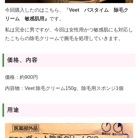
今回購入したのはこちら、『
Veet バスタイム 除毛ク
リーム 敏感肌用』
です。
私は完全に男ですが、今回は女性用かつ敏感肌にも対応し
たこちらの除毛クリームで腕毛を処理していきます。
価格、内容
価格：約900円
内容物：Veet 除毛クリーム150g、除毛用スポンジ1個
用途