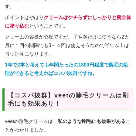
す。
ポイントはやはり
クリームはケチらずにしっかりと腕全体
に塗り込む
ということです。
クリームの容量が心配ですが、手や腕だけに使うなら2カ
月に１回の間隔でも3～４回は使えそうなので半年以上は
持つ計算になります。
1年で2本と考えても年間たったの1800円程度で腕毛の処
理ができると考えればコスパ抜群ですね。
【コスパ抜群】veetの除毛クリームは剛
毛にも効果あり！
veetの除毛クリームは、
私のような剛毛にも効果がある
こ
とがわかりました。