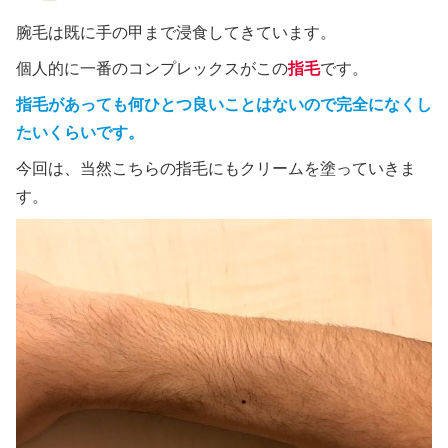
腕毛は既に手の甲まで浸食してきています。
個人的に一番のコンプレックスがこの
指毛
です。
指毛があっても何ひとつ良いことはないので完全になくし
たいくらいです。
今回は、当然こちらの指毛にもクリームを塗っていきま
す。