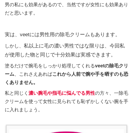
男の私にも効果があるので、当然ですが女性にも効果あり
だと思います。
実は、veetには男性用の除毛クリームもあります。
私以上に毛の濃い男性ではな限りは、今回私
しかし、
が使用した物と同じで十分効果は実感できます。
塗るだけで腕毛をしっかり処理してくれる
veetの除毛クリ
ーム
、これさえあれば
これから人前で腕や手を晒すのも恐
くありません。
私と同じく
濃い腕毛や指毛に悩んでる男性
の方々、一除毛
クリームを使って女性に見られても恥ずかしくない腕を手
に入れましょう。