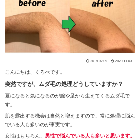
2019.02.09
2020.11.03
こんにちは、くろべです。
突然ですが、ムダ毛の処理どうしていますか？
夏になると気になるのが腕や足から生えてくるムダ毛で
す。
肌を露出する機会は自然と増えますので、常に処理に悩ん
でいる人も多いのが事実です。
女性はもちろん、
男性で悩んでいる人も多いと思います。