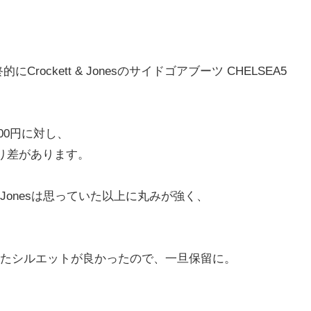
ckett & Jonesのサイドゴアブーツ CHELSEA5
00円に対し、
でそれなり差があります。
& Jonesは思っていた以上に丸みが強く、
たシルエットが良かったので、一旦保留に。