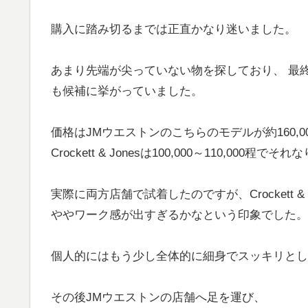
購入に踏み切るまでは正直かなり迷いました。
あまり先端が尖っていない物を探しており、 最終的にCro
も候補に挙がっていました。
価格はJMウエストンのこちらのモデルが約160,0
Crockett & Jonesは100,000～110,000程
実際に両方店舗で試着したのですが、Crockett 
ややワーク感が出すぎるかなという印象でした。
個人的にはもう少し全体的に細身でスッキリとし
その後JMウエストンの店舗へ足を運び、