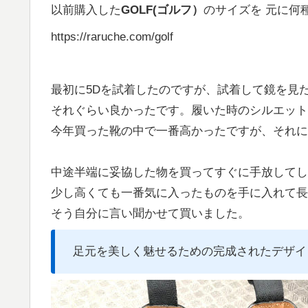
以前購入した
GOLF(ゴルフ
）
のサイズを 元に何
https://raruche.com/golf
最初に5Dを試着したのですが、試着して鏡を見
それぐらい良かったです。履いた時のシルエット
今年買った靴の中で一番高かったですが、それに
中途半端に妥協した物を買ってすぐに手放してし
少し高くても一番気に入ったものを手に入れて長
そう自分に言い聞かせて買いました。
足元を美しく魅せるための完成されたデザイ