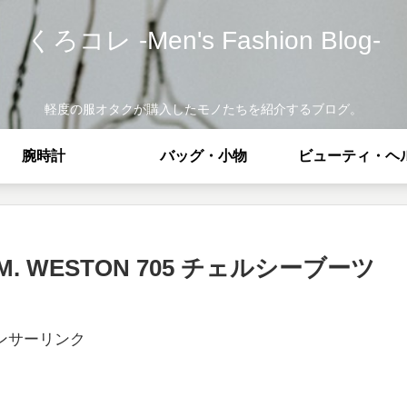
くろコレ -Men's Fashion Blog-
軽度の服オタクが購入したモノたちを紹介するブログ。
腕時計
バッグ・小物
ビューティ・ヘ
 WESTON 705 チェルシーブーツ
ンサーリンク