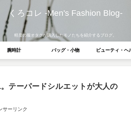
くろコレ -Men's Fashion Blog-
軽度の服オタクが購入したモノたちを紹介するブログ。
腕時計
バッグ・小物
ビューティ・ヘ
11。テーパードシルエットが大人の
ンサーリンク