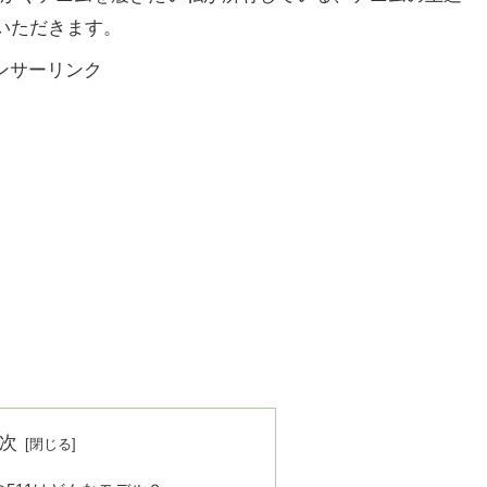
いただきます。
ンサーリンク
次