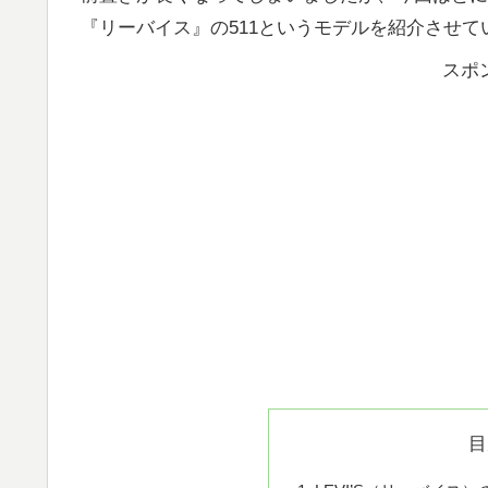
『リーバイス』の511というモデルを紹介させて
スポ
目