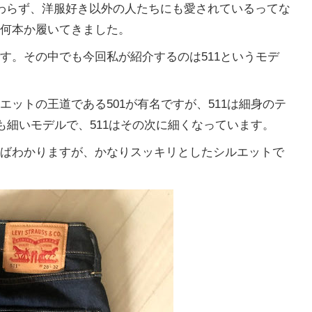
わらず、洋服好き以外の人たちにも愛されているってな
何本か履いてきました。
す。その中でも今回私が紹介するのは511というモデ
ットの王道である501が有名ですが、511は細身のテ
も細いモデルで、511はその次に細くなっています。
ばわかりますが、かなりスッキリとしたシルエットで