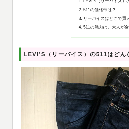
LEVI’S（リーバイス
511の価格帯は？
リーバイスはどこで買
511の魅力は、大人が
LEVI’S（リーバイス）の511はど