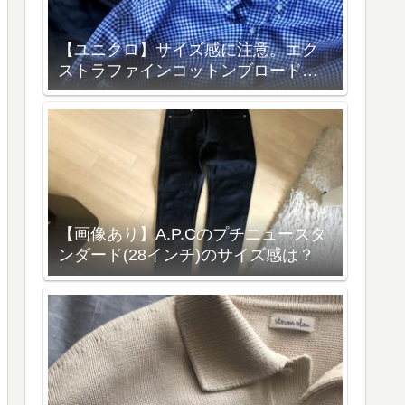
【ユニクロ】サイズ感に注意。エク
ストラファインコットンブロードシ
ャツを購入レビュー
【画像あり】A.P.Cのプチニュースタ
ンダード(28インチ)のサイズ感は？