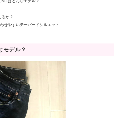
）の511はどんなモデル？
えるか？
合わせやすいテーパードシルエット
んなモデル？