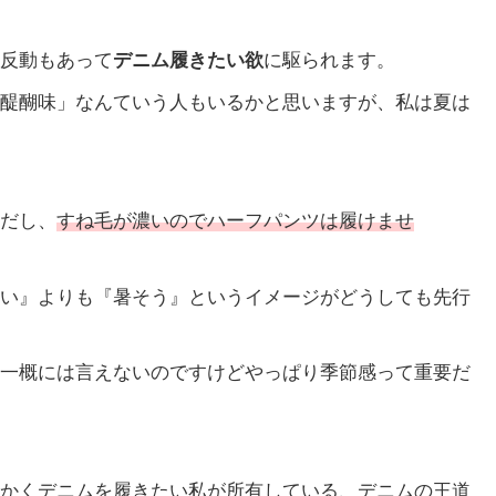
反動もあって
デニム履きたい欲
に駆られます。
醍醐味」なんていう人もいるかと思いますが、私は夏は
だし、
すね毛が濃いのでハーフパンツは履けませ
い』よりも『暑そう』というイメージがどうしても先行
一概には言えないのですけどやっぱり季節感って重要だ
かくデニムを履きたい私が所有している、デニムの王道